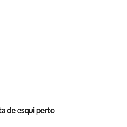
ções
a de esqui perto