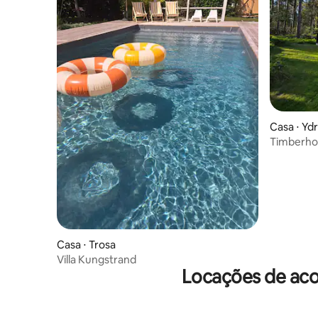
Casa ⋅ Yd
Timberhou
Sommen
Casa ⋅ Trosa
Villa Kungstrand
Locações de aco