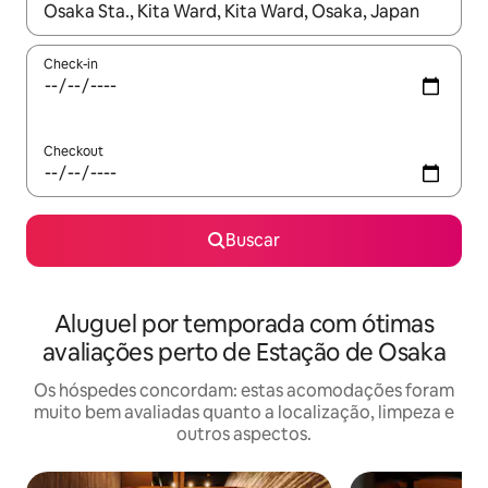
Quando os resultados estiverem disponíveis, explore-os usando
Check-in
Checkout
Buscar
Aluguel por temporada com ótimas
avaliações perto de Estação de Osaka
Os hóspedes concordam: estas acomodações foram
muito bem avaliadas quanto a localização, limpeza e
outros aspectos.