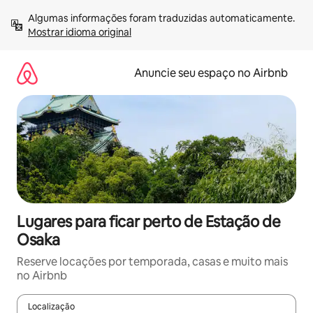
Pular
Algumas informações foram traduzidas automaticamente. 
para
Mostrar idioma original
o
conteúdo
Anuncie seu espaço no Airbnb
Lugares para ficar perto de Estação de
Osaka
Reserve locações por temporada, casas e muito mais
no Airbnb
Localização