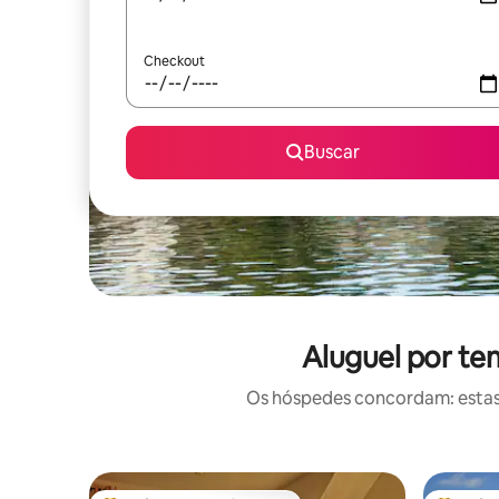
Checkout
Buscar
Aluguel por te
Os hóspedes concordam: estas