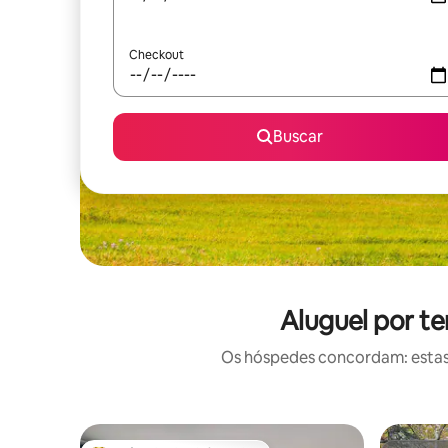
Checkout
Buscar
Aluguel por t
Os hóspedes concordam: estas