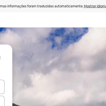
mas informações foram traduzidas automaticamente. 
Mostrar idioma
ore-os usando as seta para cima e para baixo do teclado ou tocando e