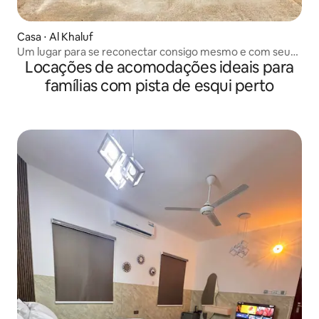
Casa ⋅ Al Khaluf
Um lugar para se reconectar consigo mesmo e com seu
Locações de acomodações ideais para
parceiro
famílias com pista de esqui perto