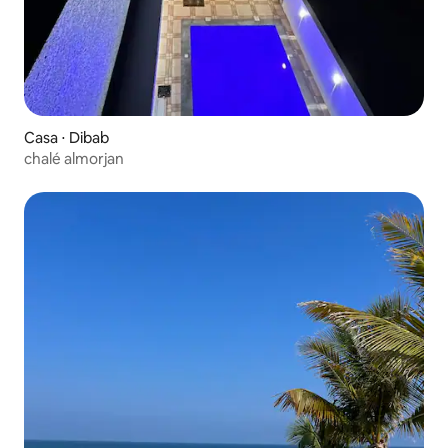
Casa ⋅ Dibab
chalé almorjan