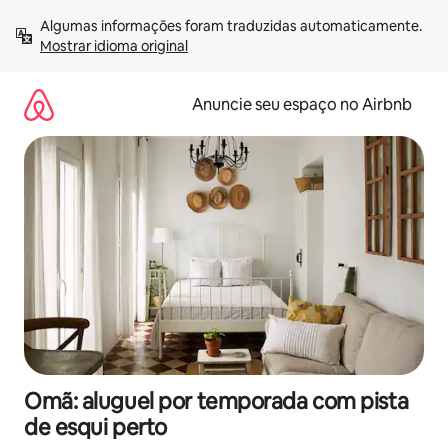
Pular
Algumas informações foram traduzidas automaticamente. 
para
Mostrar idioma original
o
conteúdo
Anuncie seu espaço no Airbnb
Omã: aluguel por temporada com pista
de esqui perto