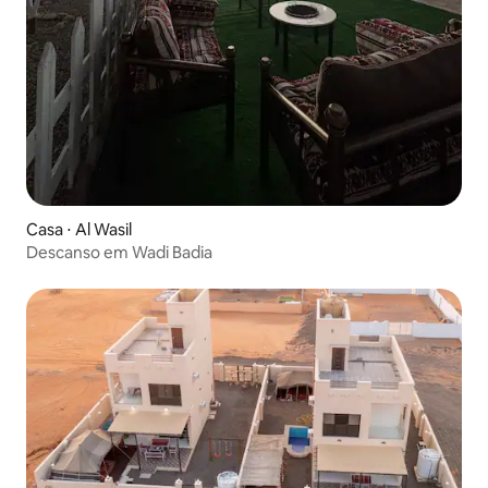
Casa ⋅ Al Wasil
Descanso em Wadi Badia