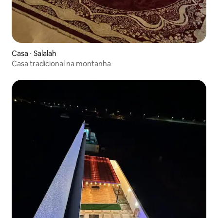
Casa ⋅ Salalah
Casa tradicional na montanha