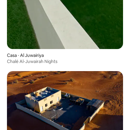
Casa ⋅ Al Juwairiya
Chalé Al-Juwairah Nights