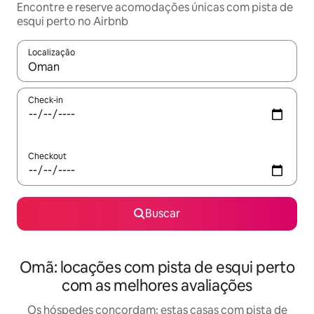
Encontre e reserve acomodações únicas com pista de
esqui perto no Airbnb
Localização
Quando os resultados estiverem disponíveis, explore-os usando
Check-in
Checkout
Buscar
Omã: locações com pista de esqui perto
com as melhores avaliações
Os hóspedes concordam: estas casas com pista de