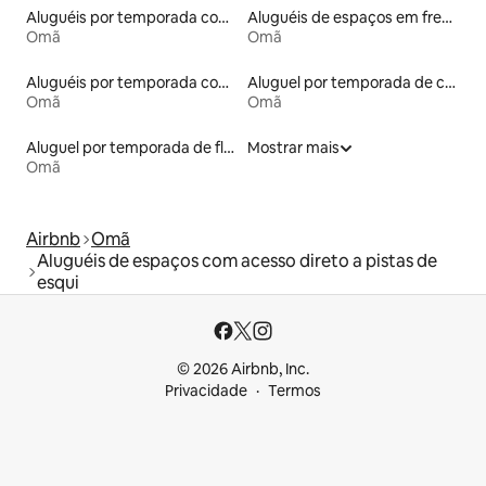
Aluguéis por temporada com café da manhã
Aluguéis de espaços em frente à praia
Omã
Omã
Aluguéis por temporada com acesso ao lago
Aluguel por temporada de casas de veraneio
Omã
Omã
Aluguel por temporada de flats
Mostrar mais
Omã
Airbnb
Omã
Aluguéis de espaços com acesso direto a pistas de
esqui
© 2026 Airbnb, Inc.
Privacidade
Termos