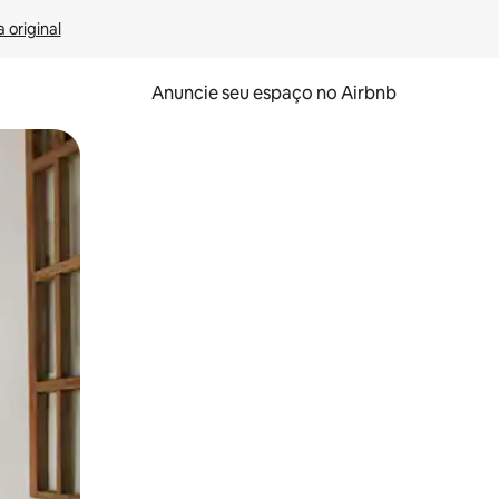
 original
Anuncie seu espaço no Airbnb