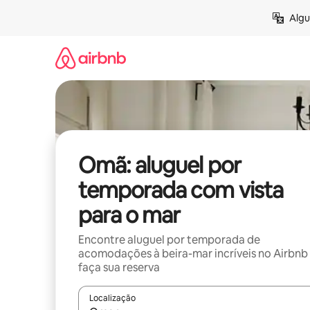
Pular
Algu
para
o
conteúdo
Omã: aluguel por
temporada com vista
para o mar
Encontre aluguel por temporada de
acomodações à beira-mar incríveis no Airbnb
faça sua reserva
Localização