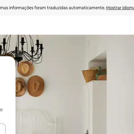
mas informações foram traduzidas automaticamente. 
Mostrar idioma
 e