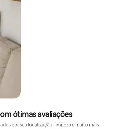
 deslizando o dedo na tela.
om ótimas avaliações
os por sua localização, limpeza e muito mais.