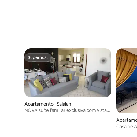
Superhost
Superhost
Apartamento ⋅ Salalah
NOVA suíte familiar exclusiva com vista
deslumbrante
Apartamen
Casa de A