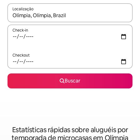
Localização
Quando os resultados estiverem disponíveis, explore-os usando
Check-in
Checkout
Buscar
Estatísticas rápidas sobre aluguéis por
temporada de microcasas em Olímpia