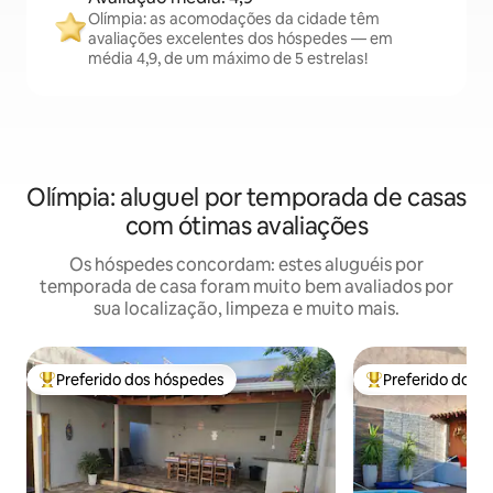
Olímpia: as acomodações da cidade têm
avaliações excelentes dos hóspedes — em
média 4,9, de um máximo de 5 estrelas!
Olímpia: aluguel por temporada de casas
com ótimas avaliações
Os hóspedes concordam: estes aluguéis por
temporada de casa foram muito bem avaliados por
sua localização, limpeza e muito mais.
Preferido dos hóspedes
Preferido dos 
Entre os melhores preferidos dos hóspedes
Entre os melhore