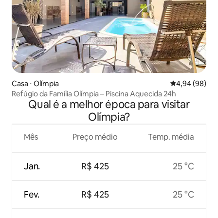
Casa ⋅ Olímpia
4,94 de uma av
4,94 (98)
Refúgio da Família Olímpia – Piscina Aquecida 24h
Qual é a melhor época para visitar
Olímpia?
Mês
Preço médio
Temp. média
Jan.
R$ 425
25 °C
Fev.
R$ 425
25 °C