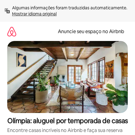
Pular
Algumas informações foram traduzidas automaticamente. 
para
Mostrar idioma original
o
conteúdo
Anuncie seu espaço no Airbnb
Olímpia: aluguel por temporada de casas
Encontre casas incríveis no Airbnb e faça sua reserva