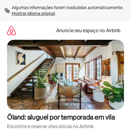
Pular
Algumas informações foram traduzidas automaticamente. 
para
Mostrar idioma original
o
conteúdo
Anuncie seu espaço no Airbnb
Öland: aluguel por temporada em vila
Encontre e reserve vilas únicas no Airbnb