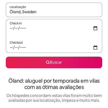
Localização
Quando os resultados estiverem disponíveis, explore-os usando
Check-in
Checkout
Buscar
Öland: aluguel por temporada em vilas
com as ótimas avaliações
Os hóspedes concordam: estas vilas foram muito bem
avaliadas por sua localização, limpeza e muito mais.