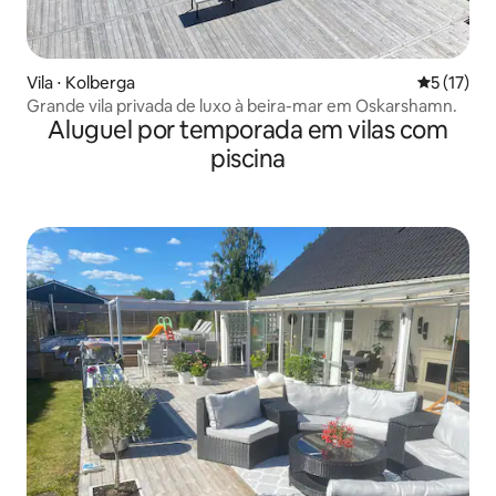
Vila ⋅ Kolberga
5 de uma a
5 (17)
Grande vila privada de luxo à beira-mar em Oskarshamn.
Aluguel por temporada em vilas com
piscina