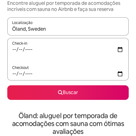
Encontre aluguel por temporada de acomodações
incríveis com sauna no Airbnb e faça sua reserva
Localização
Quando os resultados estiverem disponíveis, explore-os usando
Check-in
Checkout
Buscar
Öland: aluguel por temporada de
acomodações com sauna com ótimas
avaliações