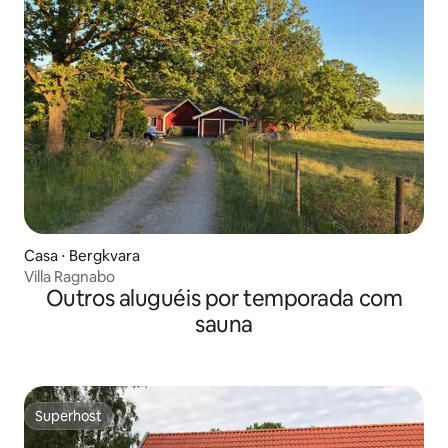
Casa ⋅ Bergkvara
Villa Ragnabo
Outros aluguéis por temporada com
sauna
Superhost
Superhost