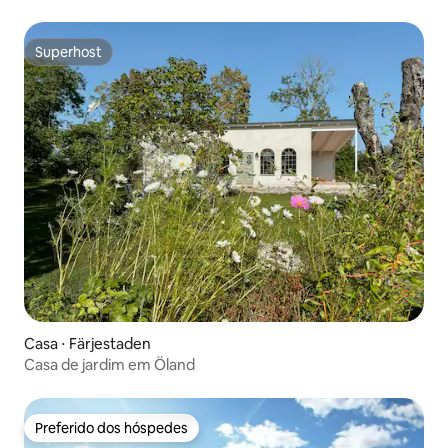
Superhost
Superhost
Casa ⋅ Färjestaden
Casa de jardim em Öland
Preferido dos hóspedes
Preferido dos hóspedes