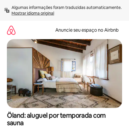
Pular
Algumas informações foram traduzidas automaticamente. 
para
Mostrar idioma original
o
conteúdo
Anuncie seu espaço no Airbnb
Öland: aluguel por temporada com
sauna