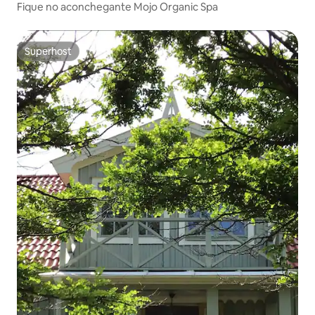
Fique no aconchegante Mojo Organic Spa
Superhost
Superhost