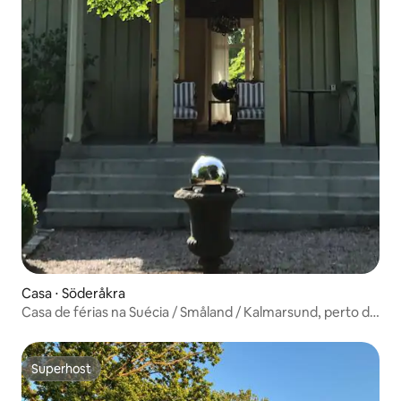
Casa ⋅ Söderåkra
Casa de férias na Suécia / Småland / Kalmarsund, perto do
mar
Superhost
Superhost