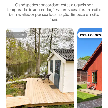
Os hóspedes concordam: estes aluguéis por
temporada de acomodações com sauna foram muito
bem avaliados por sua localização, limpeza e muito
mais.
Superhost
Preferido dos hó
Superhost
Preferido dos hó