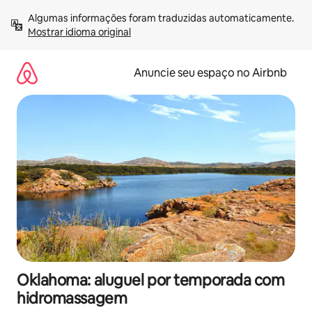
Pular
Algumas informações foram traduzidas automaticamente. 
para
Mostrar idioma original
o
conteúdo
Anuncie seu espaço no Airbnb
Oklahoma: aluguel por temporada com
hidromassagem