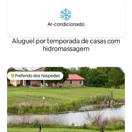
Ar-condicionado
Aluguel por temporada de casas com
hidromassagem
Preferido dos hóspedes
Entre os melhores preferidos dos hóspedes