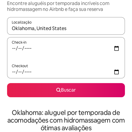
Encontre aluguéis por temporada incríveis com
hidromassagem no Airbnb e faça sua reserva
Localização
Quando os resultados estiverem disponíveis, explore-os usando
Check-in
Checkout
Buscar
Oklahoma: aluguel por temporada de
acomodações com hidromassagem com
ótimas avaliações