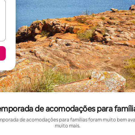
emporada de acomodações para famíli
mporada de acomodações para famílias foram muito bem avali
muito mais.