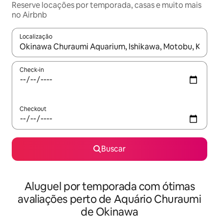
Reserve locações por temporada, casas e muito mais
no Airbnb
Localização
Quando os resultados estiverem disponíveis, explore-os usando
Check-in
Checkout
Buscar
Aluguel por temporada com ótimas
avaliações perto de Aquário Churaumi
de Okinawa