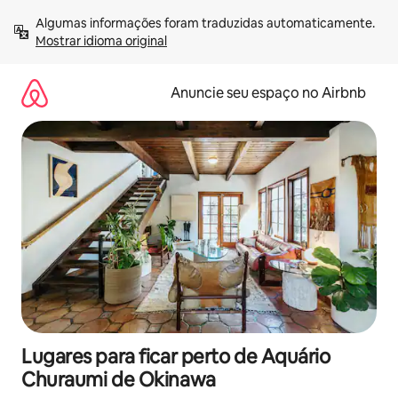
Pular
Algumas informações foram traduzidas automaticamente. 
para
Mostrar idioma original
o
conteúdo
Anuncie seu espaço no Airbnb
Lugares para ficar perto de Aquário
Churaumi de Okinawa