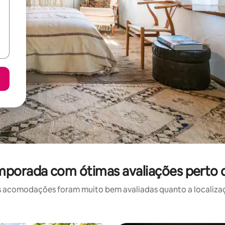
mporada com ótimas avaliações perto de
 acomodações foram muito bem avaliadas quanto a localizaçã