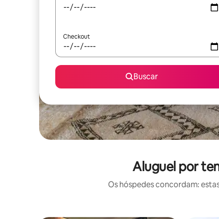
Checkout
Buscar
Aluguel por te
Os hóspedes concordam: estas