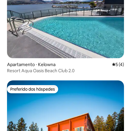
Apartamento ⋅ Kelowna
5 de uma 
5 (4)
Resort Aqua Oasis Beach Club 2.0
Preferido dos hóspedes
Preferido dos hóspedes