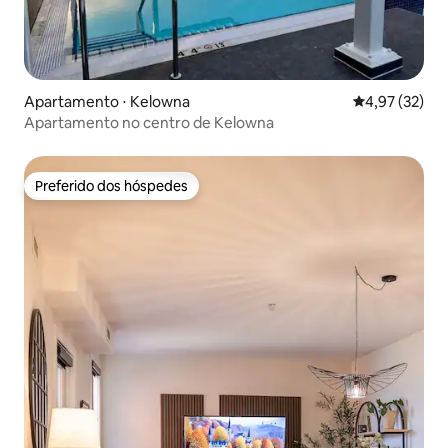
Apartamento ⋅ Kelowna
4,97 de uma a
4,97 (32)
Apartamento no centro de Kelowna
Preferido dos hóspedes
Preferido dos hóspedes