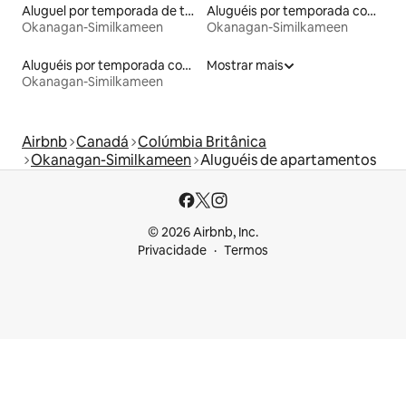
Aluguel por temporada de townhouses
Aluguéis por temporada com sauna
Okanagan-Similkameen
Okanagan-Similkameen
Aluguéis por temporada com acesso ao lago
Mostrar mais
Okanagan-Similkameen
Airbnb
Canadá
Colúmbia Britânica
Okanagan-Similkameen
Aluguéis de apartamentos
© 2026 Airbnb, Inc.
Privacidade
Termos