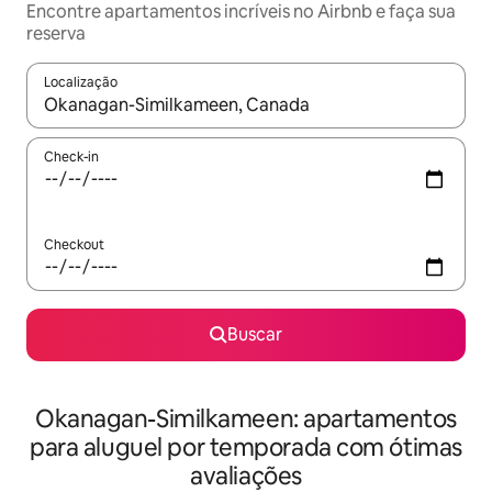
Encontre apartamentos incríveis no Airbnb e faça sua
reserva
Localização
Quando os resultados estiverem disponíveis, explore-os usando
Check-in
Checkout
Buscar
Okanagan-Similkameen: apartamentos
para aluguel por temporada com ótimas
avaliações