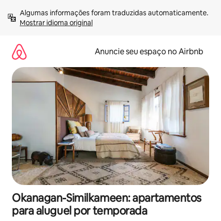
Pular
Algumas informações foram traduzidas automaticamente. 
para
Mostrar idioma original
o
conteúdo
Anuncie seu espaço no Airbnb
Okanagan-Similkameen: apartamentos
para aluguel por temporada