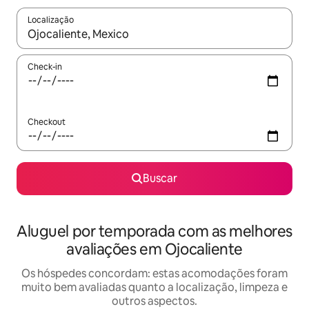
Localização
Quando os resultados estiverem disponíveis, explore-os usando
Check-in
Checkout
Buscar
Aluguel por temporada com as melhores
avaliações em Ojocaliente
Os hóspedes concordam: estas acomodações foram
muito bem avaliadas quanto a localização, limpeza e
outros aspectos.