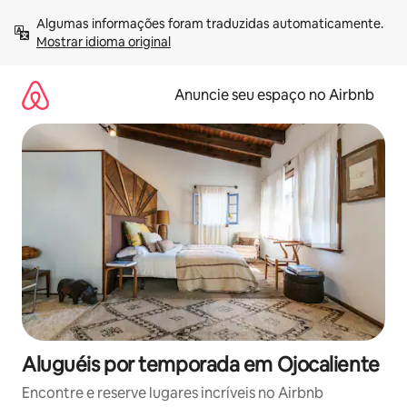
Pular
Algumas informações foram traduzidas automaticamente. 
para
Mostrar idioma original
o
conteúdo
Anuncie seu espaço no Airbnb
Aluguéis por temporada em Ojocaliente
Encontre e reserve lugares incríveis no Airbnb