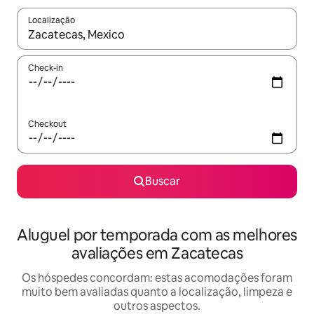
Localização
Quando os resultados estiverem disponíveis, explore-os usando
Check-in
Checkout
Buscar
Aluguel por temporada com as melhores
avaliações em Zacatecas
Os hóspedes concordam: estas acomodações foram
muito bem avaliadas quanto a localização, limpeza e
outros aspectos.