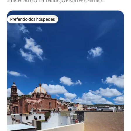
2016-HDALGO 119 TERRAÇO E SUÍTES CENTRO
HISTÓRICO
Preferido dos hóspedes
Preferido dos hóspedes