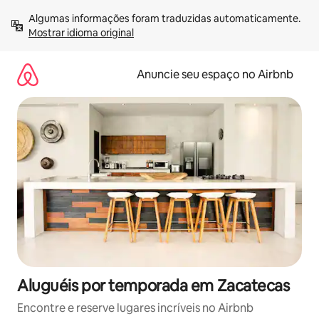
Pular
Algumas informações foram traduzidas automaticamente. 
para
Mostrar idioma original
o
conteúdo
Anuncie seu espaço no Airbnb
Aluguéis por temporada em Zacatecas
Encontre e reserve lugares incríveis no Airbnb