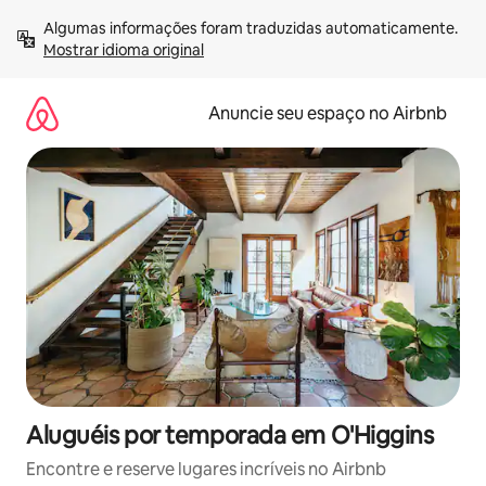
Pular
Algumas informações foram traduzidas automaticamente. 
para
Mostrar idioma original
o
conteúdo
Anuncie seu espaço no Airbnb
Aluguéis por temporada em O'Higgins
Encontre e reserve lugares incríveis no Airbnb