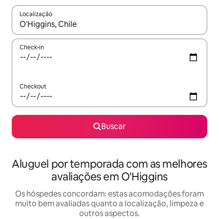
Localização
Quando os resultados estiverem disponíveis, explore-os usando
Check-in
Checkout
Buscar
Aluguel por temporada com as melhores
avaliações em O'Higgins
Os hóspedes concordam: estas acomodações foram
muito bem avaliadas quanto a localização, limpeza e
outros aspectos.