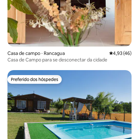
Casa de campo ⋅ Rancagua
4,93 de uma a
4,93 (46)
Casa de Campo para se desconectar da cidade
Preferido dos hóspedes
Preferido dos hóspedes