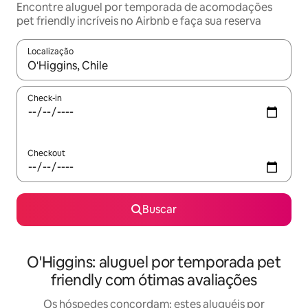
Encontre aluguel por temporada de acomodações
pet friendly incríveis no Airbnb e faça sua reserva
Localização
Quando os resultados estiverem disponíveis, explore-os usando
Check-in
Checkout
Buscar
O'Higgins: aluguel por temporada pet
friendly com ótimas avaliações
Os hóspedes concordam: estes aluguéis por