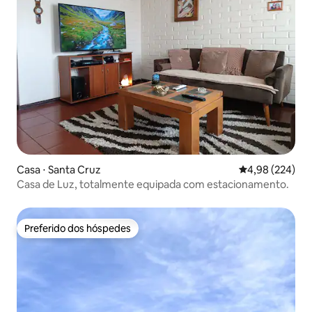
Casa ⋅ Santa Cruz
4,98 de uma ava
4,98 (224)
Casa de Luz, totalmente equipada com estacionamento.
Preferido dos hóspedes
Preferido dos hóspedes