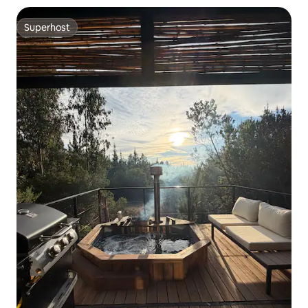
Superhost
Superhost