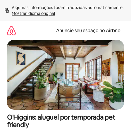
Pular
Algumas informações foram traduzidas automaticamente. 
para
Mostrar idioma original
o
conteúdo
Anuncie seu espaço no Airbnb
O'Higgins: aluguel por temporada pet
friendly