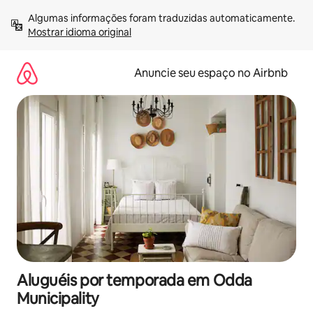
Pular
Algumas informações foram traduzidas automaticamente. 
para
Mostrar idioma original
o
conteúdo
Anuncie seu espaço no Airbnb
Aluguéis por temporada em Odda
Municipality