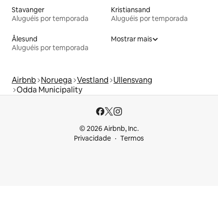
Stavanger
Kristiansand
Aluguéis por temporada
Aluguéis por temporada
Ålesund
Mostrar mais
Aluguéis por temporada
Airbnb
Noruega
Vestland
Ullensvang
Odda Municipality
© 2026 Airbnb, Inc.
Privacidade
Termos