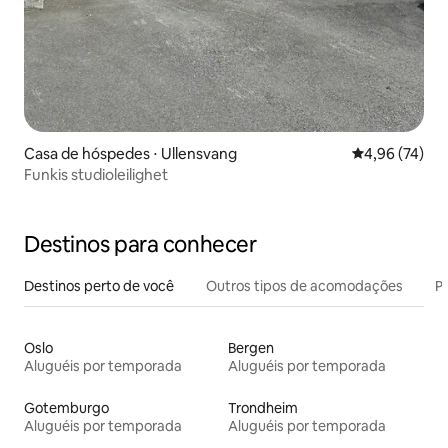
Casa de hóspedes ⋅ Ullensvang
4,96 de uma a
4,96 (74)
Funkis studioleilighet
Destinos para conhecer
Destinos perto de você
Outros tipos de acomodações
Pr
Oslo
Bergen
Aluguéis por temporada
Aluguéis por temporada
Gotemburgo
Trondheim
Aluguéis por temporada
Aluguéis por temporada