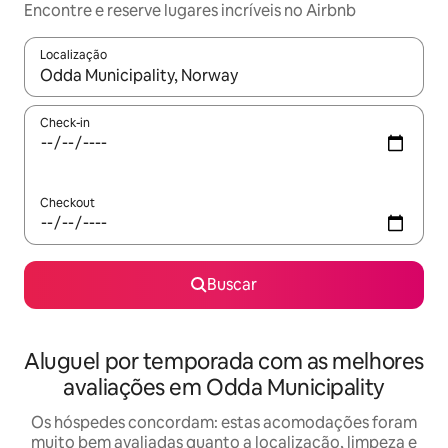
Encontre e reserve lugares incríveis no Airbnb
Localização
Quando os resultados estiverem disponíveis, explore-os usando
Check-in
Checkout
Buscar
Aluguel por temporada com as melhores
avaliações em Odda Municipality
Os hóspedes concordam: estas acomodações foram
muito bem avaliadas quanto a localização, limpeza e