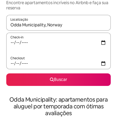
Encontre apartamentos incríveis no Airbnb e faça sua
reserva
Localização
Quando os resultados estiverem disponíveis, explore-os usando
Check-in
Checkout
Buscar
Odda Municipality: apartamentos para
aluguel por temporada com ótimas
avaliações