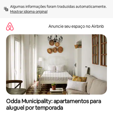
Pular
Algumas informações foram traduzidas automaticamente. 
para
Mostrar idioma original
o
conteúdo
Anuncie seu espaço no Airbnb
Odda Municipality: apartamentos para
aluguel por temporada