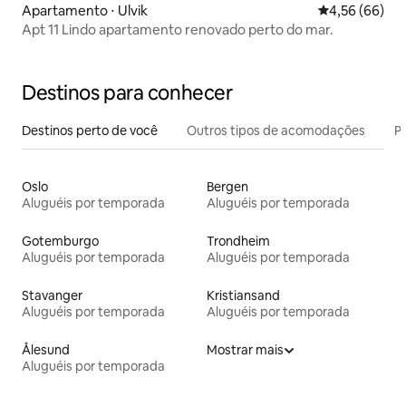
Apartamento ⋅ Ulvik
4,56 de uma a
4,56 (66)
Apt 11 Lindo apartamento renovado perto do mar.
Destinos para conhecer
Destinos perto de você
Outros tipos de acomodações
Pr
Oslo
Bergen
Aluguéis por temporada
Aluguéis por temporada
Gotemburgo
Trondheim
Aluguéis por temporada
Aluguéis por temporada
Stavanger
Kristiansand
Aluguéis por temporada
Aluguéis por temporada
Ålesund
Mostrar mais
Aluguéis por temporada