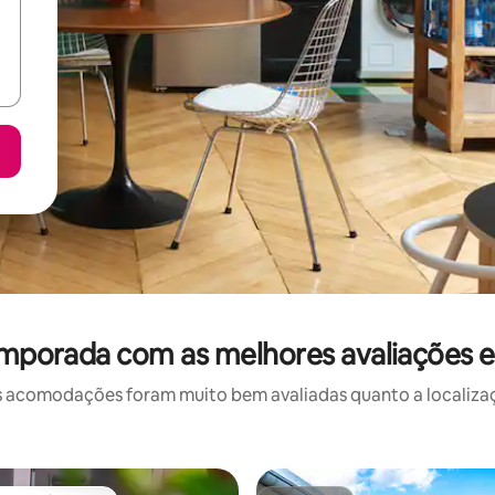
emporada com as melhores avaliaçõe
 acomodações foram muito bem avaliadas quanto a localizaçã