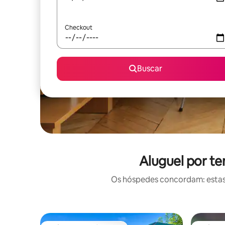
Checkout
Buscar
Aluguel por t
Os hóspedes concordam: estas