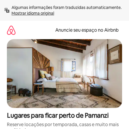
Pular
Algumas informações foram traduzidas automaticamente. 
para
Mostrar idioma original
o
conteúdo
Anuncie seu espaço no Airbnb
Lugares para ficar perto de Pamanzi
Reserve locações por temporada, casas e muito mais