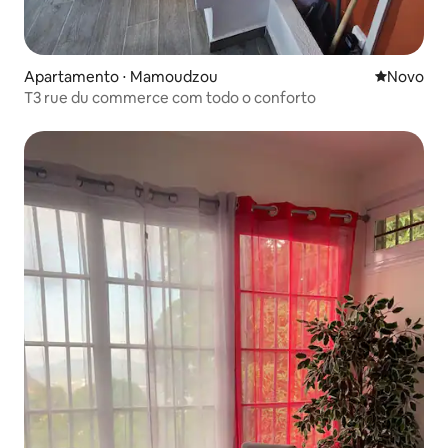
Apartamento ⋅ Mamoudzou
Novo lugar
Novo
T3 rue du commerce com todo o conforto