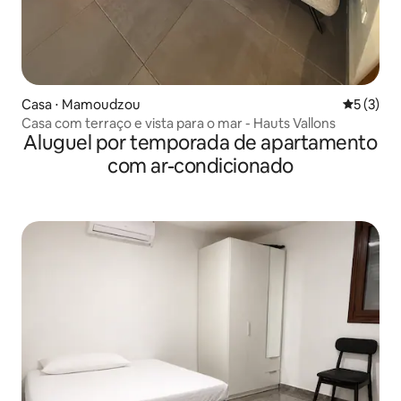
Casa ⋅ Mamoudzou
5 de uma 
5 (3)
Casa com terraço e vista para o mar - Hauts Vallons
Aluguel por temporada de apartamento
com ar-condicionado