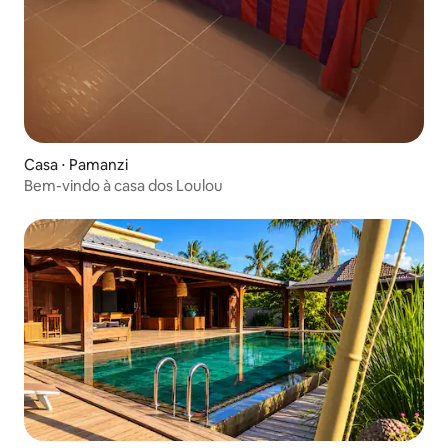
Casa ⋅ Pamanzi
Bem-vindo à casa dos Loulou