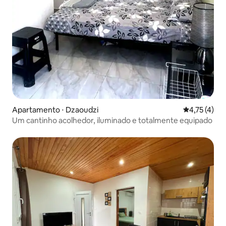
Apartamento ⋅ Dzaoudzi
4,75 de uma 
4,75 (4)
Um cantinho acolhedor, iluminado e totalmente equipado