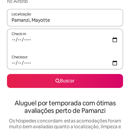
no Airbnb
Localização
Quando os resultados estiverem disponíveis, explore-os usando
Check-in
Checkout
Buscar
Aluguel por temporada com ótimas
avaliações perto de Pamanzi
Os hóspedes concordam: estas acomodações foram
muito bem avaliadas quanto a localização, limpeza e