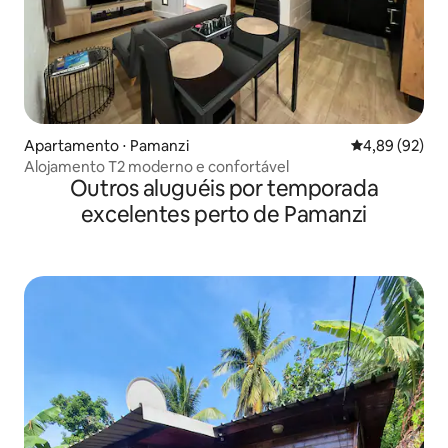
Apartamento ⋅ Pamanzi
4,89 de uma a
4,89 (92)
Alojamento T2 moderno e confortável
Outros aluguéis por temporada
excelentes perto de Pamanzi