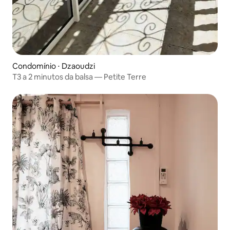
Condomínio ⋅ Dzaoudzi
T3 a 2 minutos da balsa — Petite Terre