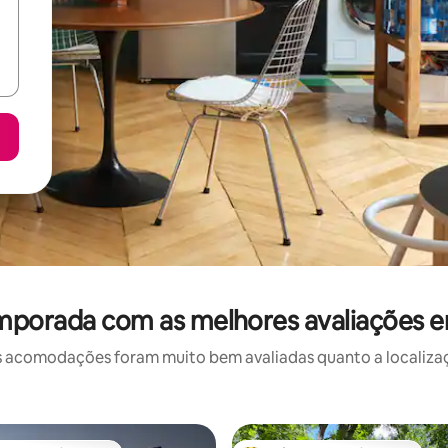
mporada com as melhores avaliações 
 acomodações foram muito bem avaliadas quanto a localizaçã