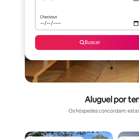
Checkout
Buscar
Aluguel por te
Os hóspedes concordam: estas