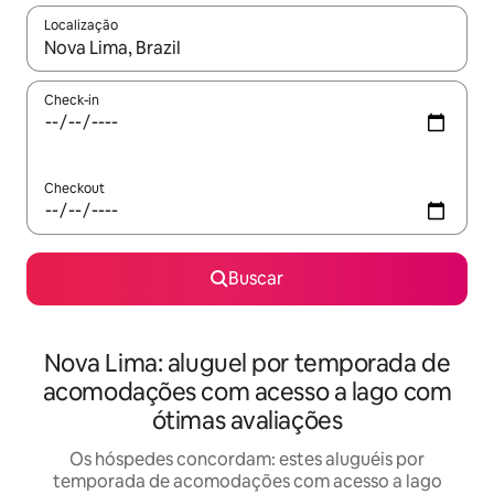
Localização
Quando os resultados estiverem disponíveis, explore-os usando
Check-in
Checkout
Buscar
Nova Lima: aluguel por temporada de
acomodações com acesso a lago com
ótimas avaliações
Os hóspedes concordam: estes aluguéis por
temporada de acomodações com acesso a lago