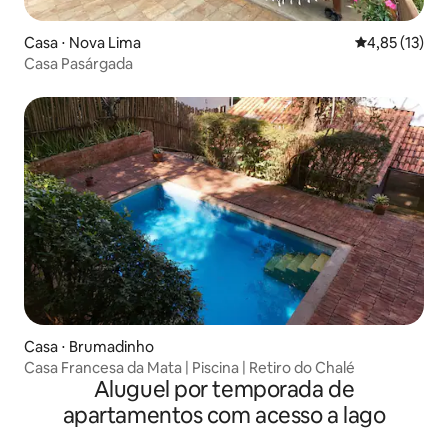
Casa ⋅ Nova Lima
4,85 de uma a
4,85 (13)
Casa Pasárgada
Casa ⋅ Brumadinho
Casa Francesa da Mata | Piscina | Retiro do Chalé
Aluguel por temporada de
apartamentos com acesso a lago