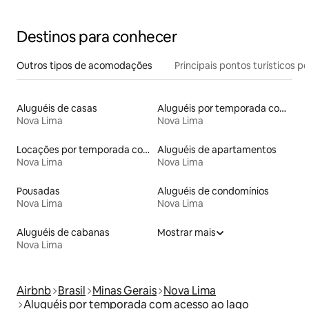
Destinos para conhecer
Outros tipos de acomodações
Principais pontos turísticos po
Aluguéis de casas
Aluguéis por temporada com sauna
Nova Lima
Nova Lima
Locações por temporada com piscina
Aluguéis de apartamentos
Nova Lima
Nova Lima
Pousadas
Aluguéis de condomínios
Nova Lima
Nova Lima
Aluguéis de cabanas
Mostrar mais
Nova Lima
Airbnb
Brasil
Minas Gerais
Nova Lima
Aluguéis por temporada com acesso ao lago