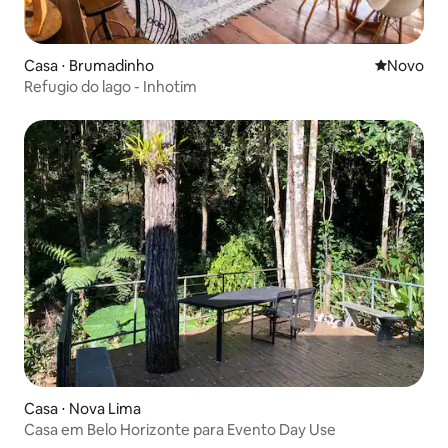
Casa ⋅ Brumadinho
Novo lugar
Novo
Refugio do lago - Inhotim
Casa ⋅ Nova Lima
Casa em Belo Horizonte para Evento Day Use