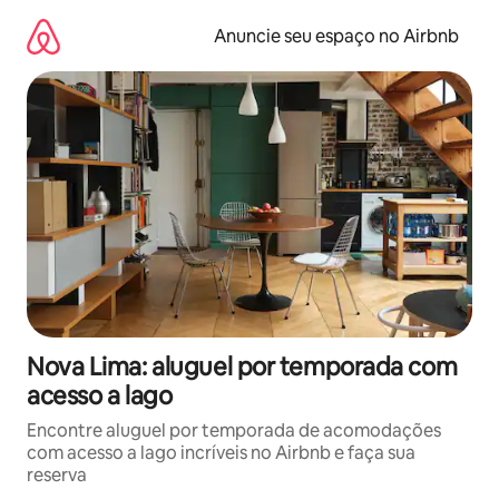
Pular
para
Anuncie seu espaço no Airbnb
o
conteúdo
Nova Lima: aluguel por temporada com
acesso a lago
Encontre aluguel por temporada de acomodações
com acesso a lago incríveis no Airbnb e faça sua
reserva