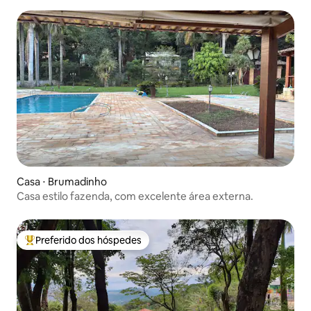
Casa ⋅ Brumadinho
Casa estilo fazenda, com excelente área externa.
Preferido dos hóspedes
Entre os melhores preferidos dos hóspedes