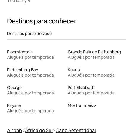
The Dairy 3
Destinos para conhecer
Destinos perto de você
Bloemfontein
Grande Baía de Plettenberg
Aluguéis por temporada
Aluguéis por temporada
Plettenberg Bay
Kouga
Aluguéis por temporada
Aluguéis por temporada
George
Port Elizabeth
Aluguéis por temporada
Aluguéis por temporada
Knysna
Mostrar mais
Aluguéis por temporada
Airbnb
África do Sul
Cabo Setentrional