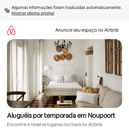
Pular
Algumas informações foram traduzidas automaticamente. 
para
Mostrar idioma original
o
conteúdo
Anuncie seu espaço no Airbnb
Aluguéis por temporada em Noupoort
Encontre e reserve lugares incríveis no Airbnb