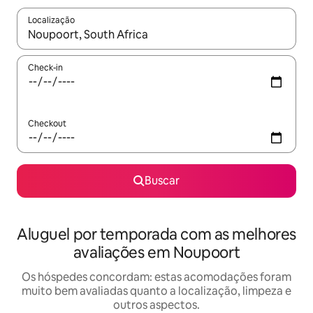
Localização
Quando os resultados estiverem disponíveis, explore-os usando
Check-in
Checkout
Buscar
Aluguel por temporada com as melhores
avaliações em Noupoort
Os hóspedes concordam: estas acomodações foram
muito bem avaliadas quanto a localização, limpeza e
outros aspectos.