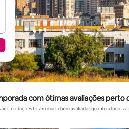
porada com ótimas avaliações perto de
 acomodações foram muito bem avaliadas quanto a localizaçã