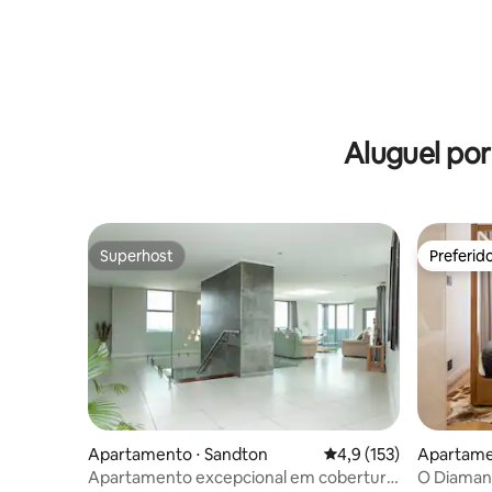
Aluguel po
Superhost
Preferid
Superhost
Preferid
Apartamento ⋅ Sandton
4,9 de uma avaliação m
4,9 (153)
Apartame
Apartamento excepcional em cobertura
O Diamant