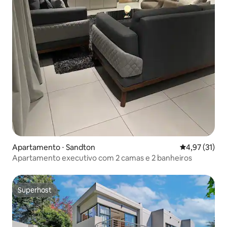
Apartamento ⋅ Sandton
4,97 de uma a
4,97 (31)
Apartamento executivo com 2 camas e 2 banheiros
Superhost
Superhost