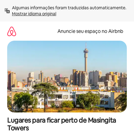
Pular
Algumas informações foram traduzidas automaticamente. 
para
Mostrar idioma original
o
conteúdo
Anuncie seu espaço no Airbnb
Lugares para ficar perto de Masingita
Towers