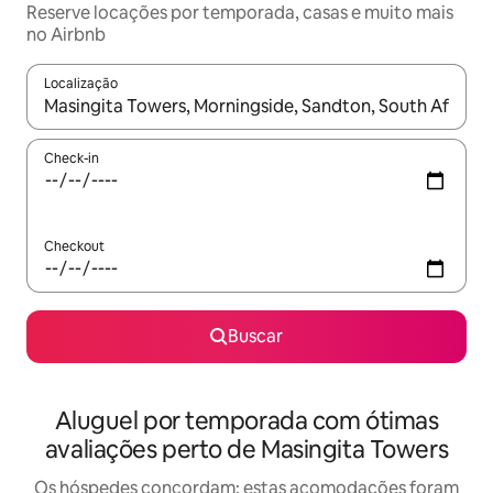
Reserve locações por temporada, casas e muito mais
no Airbnb
Localização
Quando os resultados estiverem disponíveis, explore-os usando
Check-in
Checkout
Buscar
Aluguel por temporada com ótimas
avaliações perto de Masingita Towers
Os hóspedes concordam: estas acomodações foram