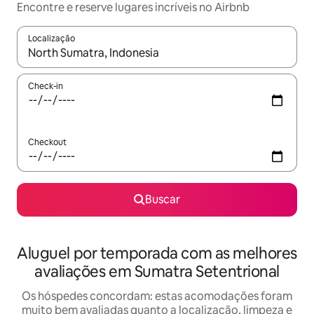
Encontre e reserve lugares incríveis no Airbnb
Localização
Quando os resultados estiverem disponíveis, explore-os usando
Check-in
Checkout
Buscar
Aluguel por temporada com as melhores
avaliações em Sumatra Setentrional
Os hóspedes concordam: estas acomodações foram
muito bem avaliadas quanto a localização, limpeza e