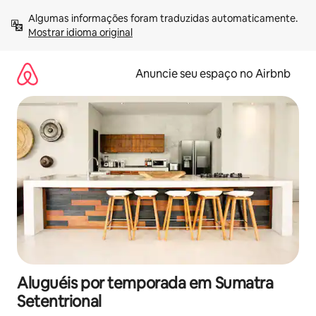
Pular
Algumas informações foram traduzidas automaticamente. 
para
Mostrar idioma original
o
conteúdo
Anuncie seu espaço no Airbnb
Aluguéis por temporada em Sumatra
Setentrional