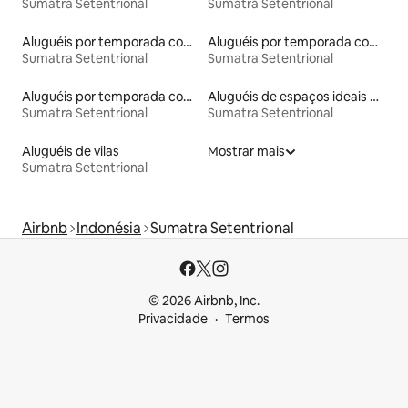
Sumatra Setentrional
Sumatra Setentrional
Aluguéis por temporada com banheira de hidromassagem
Aluguéis por temporada com acesso à praia
Sumatra Setentrional
Sumatra Setentrional
Aluguéis por temporada com café da manhã
Aluguéis de espaços ideais para famílias
Sumatra Setentrional
Sumatra Setentrional
Aluguéis de vilas
Mostrar mais
Sumatra Setentrional
Airbnb
Indonésia
Sumatra Setentrional
© 2026 Airbnb, Inc.
Privacidade
Termos