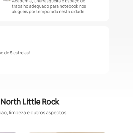
Academia, Churrasqueira e Espaço de
trabalho adequado para notebook nos
aluguéis por temporada nesta cidade
 de 5 estrelas!
North Little Rock
o, limpeza e outros aspectos.