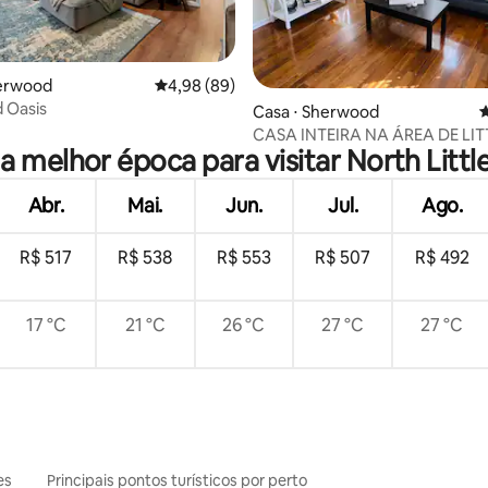
herwood
4,98 de uma avaliação média de 5, 89 avalia
4,98 (89)
 Oasis
média de 5, 96 avaliações
Casa ⋅ Sherwood
4
CASA INTEIRA NA ÁREA DE LI
 a melhor época para visitar North Littl
HOSPEDADA POR D&K
Abr.
Mai.
Jun.
Jul.
Ago.
R$ 517
R$ 538
R$ 553
R$ 507
R$ 492
17 °C
21 °C
26 °C
27 °C
27 °C
es
Principais pontos turísticos por perto