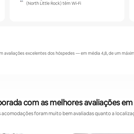
(North Little Rock) têm Wi-Fi
êm avaliações excelentes dos hóspedes — em média 4,8, de um máximo
orada com as melhores avaliações em 
 acomodações foram muito bem avaliadas quanto a localizaçã