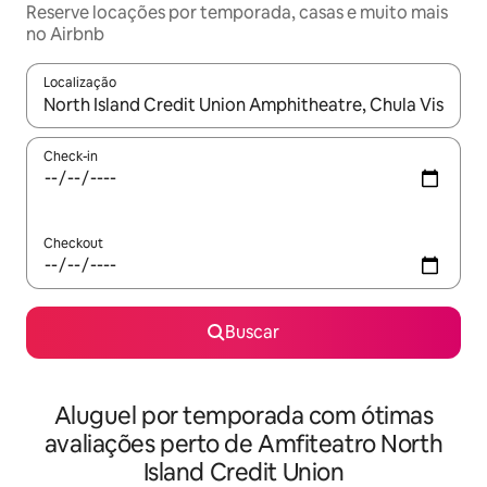
Reserve locações por temporada, casas e muito mais
no Airbnb
Localização
Quando os resultados estiverem disponíveis, explore-os usando
Check-in
Checkout
Buscar
Aluguel por temporada com ótimas
avaliações perto de Amfiteatro North
Island Credit Union