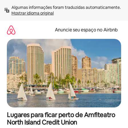
Pular
Algumas informações foram traduzidas automaticamente. 
para
Mostrar idioma original
o
conteúdo
Anuncie seu espaço no Airbnb
Lugares para ficar perto de Amfiteatro
North Island Credit Union