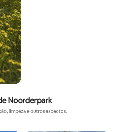
 de Noorderpark
o, limpeza e outros aspectos.