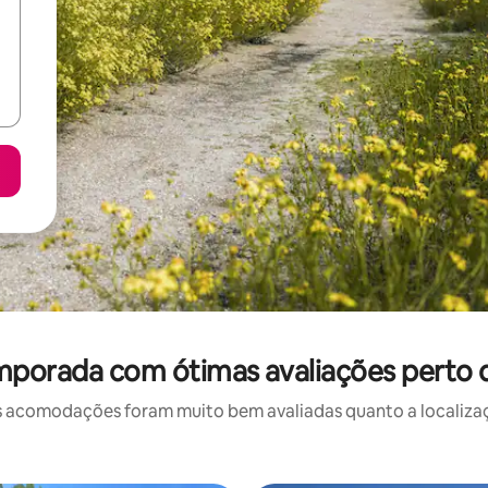
mporada com ótimas avaliações perto
 acomodações foram muito bem avaliadas quanto a localizaçã