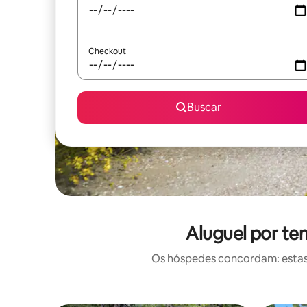
Checkout
Buscar
Aluguel por te
Os hóspedes concordam: estas