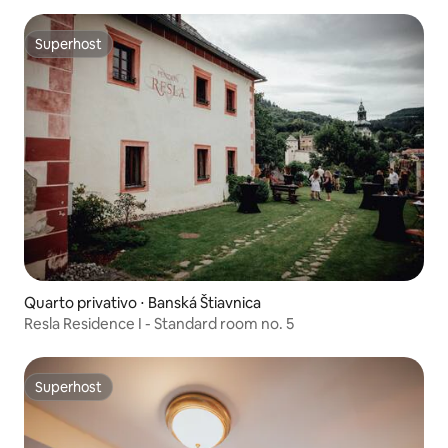
Superhost
Superhost
Quarto privativo ⋅ Banská Štiavnica
Resla Residence I - Standard room no. 5
Superhost
Superhost