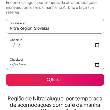
Encontre aluguel por temporada de acomodações
incríveis com café da manhã no Airbnb e faça sua
reserva
Localização
Quando os resultados estiverem disponíveis, explore-os usando
Check-in
Checkout
Buscar
Região de Nitra: aluguel por temporada
de acomodações com café da manhã