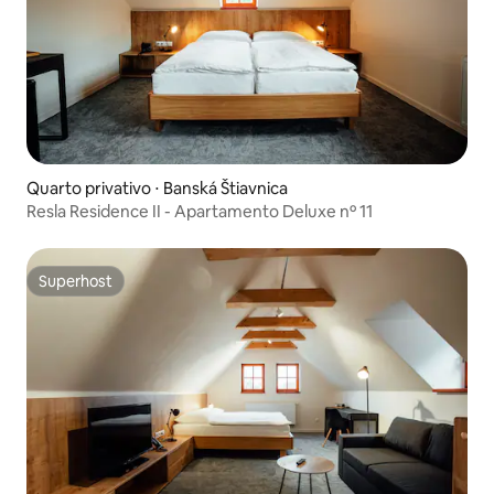
Quarto privativo ⋅ Banská Štiavnica
Resla Residence II - Apartamento Deluxe nº 11
Superhost
Superhost