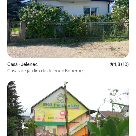
Casa ⋅ Jelenec
4,8 de uma a
4,8 (10)
Casas de jardim de Jelenec Boheme