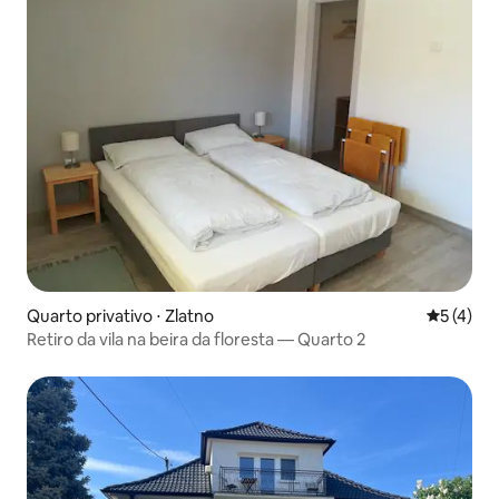
Quarto privativo ⋅ Zlatno
5 de uma 
5 (4)
Retiro da vila na beira da floresta — Quarto 2