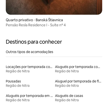
Quarto privativo ⋅ Banská Štiavnica
Pensão Resla Residence I - Suíte nº 4
Destinos para conhecer
Outros tipos de acomodações
Locações por temporada com piscina
Aluguéis por temporada com sauna
Região de Nitra
Região de Nitra
Pousadas
Aluguel por temporada de flats
Região de Nitra
Região de Nitra
Aluguéis por temporada em hotéis-fazenda
Aluguéis de casas
Região de Nitra
Região de Nitra