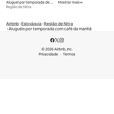
Aluguel por temporada de microcasas
Mostrar mais
Região de Nitra
Airbnb
Eslováquia
Região de Nitra
Aluguéis por temporada com café da manhã
© 2026 Airbnb, Inc.
Privacidade
Termos