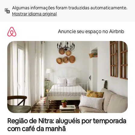
Pular
Algumas informações foram traduzidas automaticamente. 
para
Mostrar idioma original
o
conteúdo
Anuncie seu espaço no Airbnb
Região de Nitra: aluguéis por temporada
com café da manhã