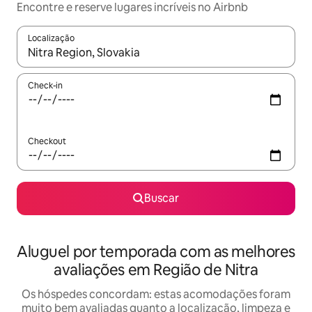
Encontre e reserve lugares incríveis no Airbnb
Localização
Quando os resultados estiverem disponíveis, explore-os usando
Check-in
Checkout
Buscar
Aluguel por temporada com as melhores
avaliações em Região de Nitra
Os hóspedes concordam: estas acomodações foram
muito bem avaliadas quanto a localização, limpeza e