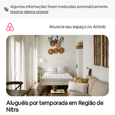
Pular
Algumas informações foram traduzidas automaticamente. 
para
Mostrar idioma original
o
conteúdo
Anuncie seu espaço no Airbnb
Aluguéis por temporada em Região de
Nitra