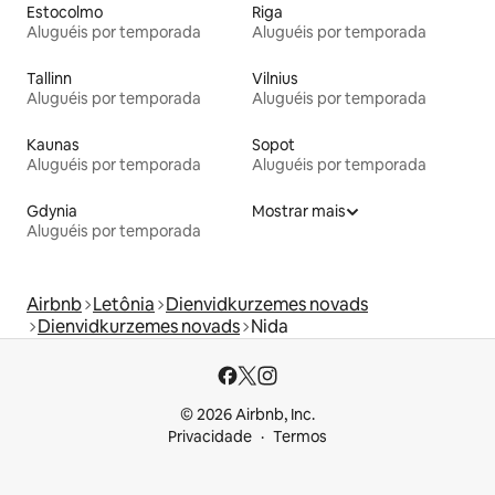
Estocolmo
Riga
Aluguéis por temporada
Aluguéis por temporada
Tallinn
Vilnius
Aluguéis por temporada
Aluguéis por temporada
Kaunas
Sopot
Aluguéis por temporada
Aluguéis por temporada
Gdynia
Mostrar mais
Aluguéis por temporada
Airbnb
Letônia
Dienvidkurzemes novads
Dienvidkurzemes novads
Nida
© 2026 Airbnb, Inc.
Privacidade
Termos