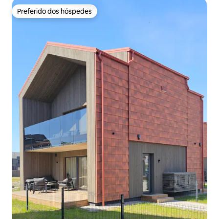
Preferido dos hóspedes
Preferido dos hóspedes