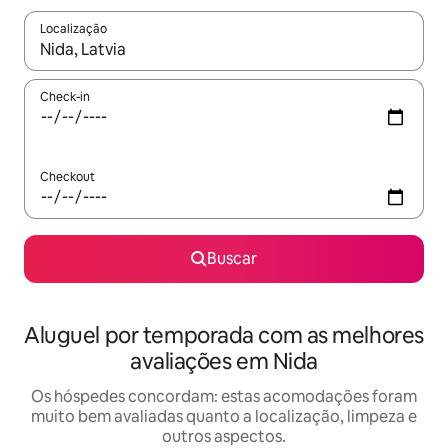
Localização
Quando os resultados estiverem disponíveis, explore-os usando
Check-in
Checkout
Buscar
Aluguel por temporada com as melhores
avaliações em Nida
Os hóspedes concordam: estas acomodações foram
muito bem avaliadas quanto a localização, limpeza e
outros aspectos.