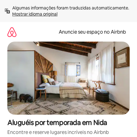
Pular
Algumas informações foram traduzidas automaticamente. 
para
Mostrar idioma original
o
conteúdo
Anuncie seu espaço no Airbnb
Aluguéis por temporada em Nida
Encontre e reserve lugares incríveis no Airbnb