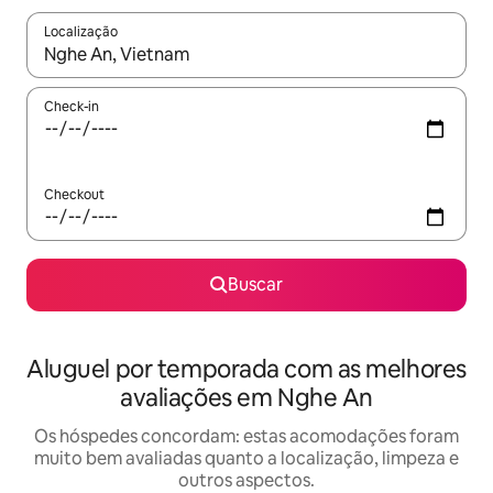
Localização
Quando os resultados estiverem disponíveis, explore-os usando
Check-in
Checkout
Buscar
Aluguel por temporada com as melhores
avaliações em Nghe An
Os hóspedes concordam: estas acomodações foram
muito bem avaliadas quanto a localização, limpeza e
outros aspectos.