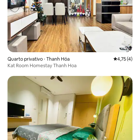
Quarto privativo ⋅ Thanh Hóa
4,75 de uma 
4,75 (4)
Kat Room Homestay Thanh Hoa