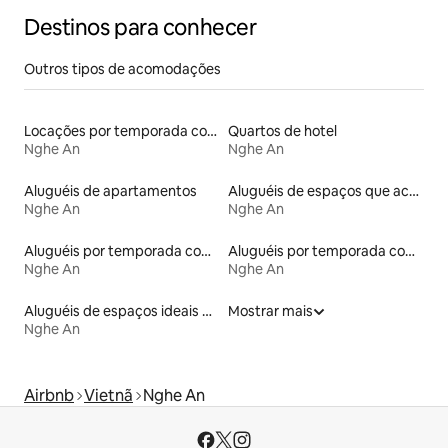
Destinos para conhecer
Outros tipos de acomodações
Locações por temporada com piscina
Quartos de hotel
Nghe An
Nghe An
Aluguéis de apartamentos
Aluguéis de espaços que aceitam animais de estimação
Nghe An
Nghe An
Aluguéis por temporada com acesso ao lago
Aluguéis por temporada com acesso à praia
Nghe An
Nghe An
Aluguéis de espaços ideais para famílias
Mostrar mais
Nghe An
Airbnb
Vietnã
Nghe An