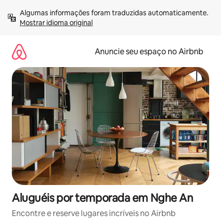
Pular
Algumas informações foram traduzidas automaticamente. 
para
Mostrar idioma original
o
conteúdo
Anuncie seu espaço no Airbnb
Aluguéis por temporada em Nghe An
Encontre e reserve lugares incríveis no Airbnb