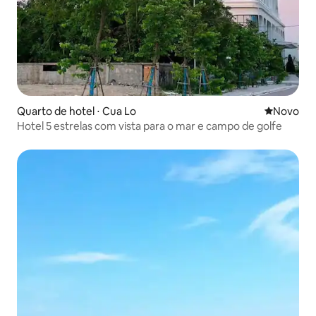
Quarto de hotel ⋅ Cua Lo
Novo lugar
Novo
Hotel 5 estrelas com vista para o mar e campo de golfe