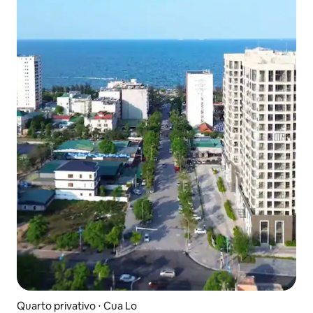
Quarto privativo ⋅ Cua Lo