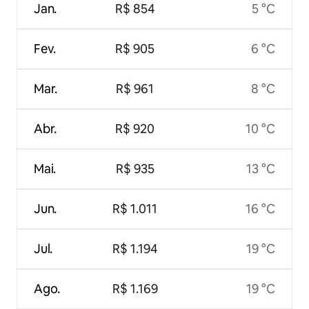
Jan.
R$ 854
5 °C
Fev.
R$ 905
6 °C
Mar.
R$ 961
8 °C
Abr.
R$ 920
10 °C
Mai.
R$ 935
13 °C
Jun.
R$ 1.011
16 °C
Jul.
R$ 1.194
19 °C
Ago.
R$ 1.169
19 °C