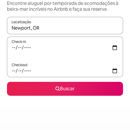
Encontre aluguel por temporada de acomodações à
beira-mar incríveis no Airbnb e faça sua reserva
Localização
Quando os resultados estiverem disponíveis, explore-os usando
Check-in
Checkout
Buscar