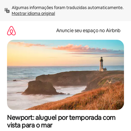
Pular
Algumas informações foram traduzidas automaticamente. 
para
Mostrar idioma original
o
conteúdo
Anuncie seu espaço no Airbnb
Newport: aluguel por temporada com
vista para o mar