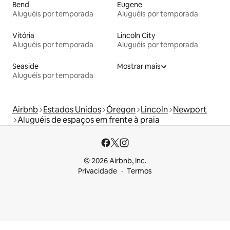
Bend
Eugene
Aluguéis por temporada
Aluguéis por temporada
Vitória
Lincoln City
Aluguéis por temporada
Aluguéis por temporada
Seaside
Mostrar mais
Aluguéis por temporada
Airbnb
Estados Unidos
Óregon
Lincoln
Newport
Aluguéis de espaços em frente à praia
© 2026 Airbnb, Inc.
Privacidade
Termos