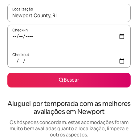
Localização
Quando os resultados estiverem disponíveis, explore-os usando
Check-in
Checkout
Buscar
Aluguel por temporada com as melhores
avaliações em Newport
Os hóspedes concordam: estas acomodações foram
muito bem avaliadas quanto a localização, limpeza e
outros aspectos.