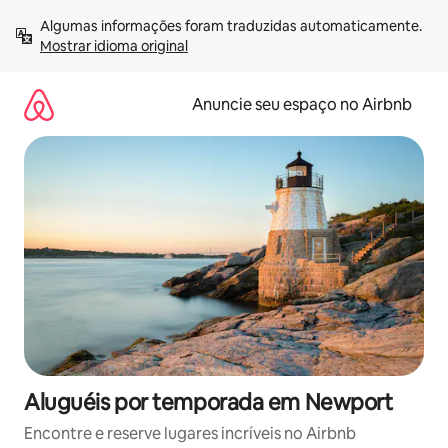
Pular
Algumas informações foram traduzidas automaticamente. 
para
Mostrar idioma original
o
conteúdo
Anuncie seu espaço no Airbnb
Aluguéis por temporada em Newport
Encontre e reserve lugares incríveis no Airbnb