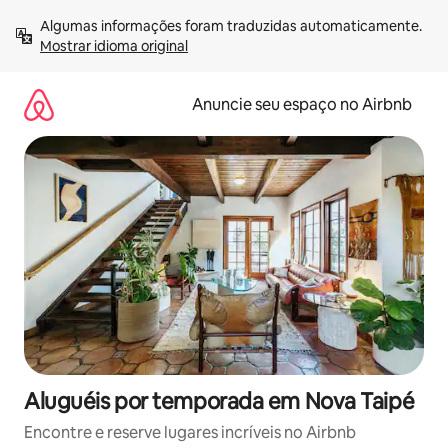
Pular
Algumas informações foram traduzidas automaticamente. 
para
Mostrar idioma original
o
conteúdo
Anuncie seu espaço no Airbnb
Aluguéis por temporada em Nova Taipé
Encontre e reserve lugares incríveis no Airbnb