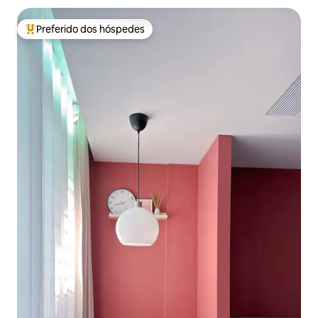
exótica/próximo ao café Wanhai em Manshan
Preferido dos hóspedes
Entre os melhores preferidos dos hóspedes