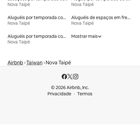
Nova Taipé
Nova Taipé
Aluguéis por temporada com sauna
Aluguéis de espaços em frente à praia
Nova Taipé
Nova Taipé
Aluguéis por temporada com acesso à praia
Mostrar mais
Nova Taipé
Airbnb
Taiwan
Nova Taipé
© 2026 Airbnb, Inc.
Privacidade
Termos