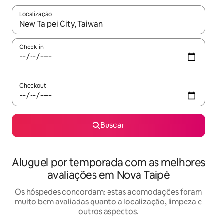
Localização
Quando os resultados estiverem disponíveis, explore-os usando
Check-in
Checkout
Buscar
Aluguel por temporada com as melhores
avaliações em Nova Taipé
Os hóspedes concordam: estas acomodações foram
muito bem avaliadas quanto a localização, limpeza e
outros aspectos.