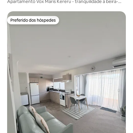
Apartamento Vox Maris Kereru - tranquilidade à beira-
mar
Preferido dos hóspedes
Preferido dos hóspedes