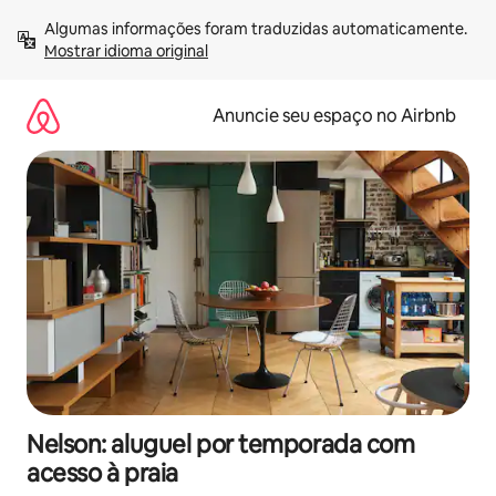
Pular
Algumas informações foram traduzidas automaticamente. 
para
Mostrar idioma original
o
conteúdo
Anuncie seu espaço no Airbnb
Nelson: aluguel por temporada com
acesso à praia