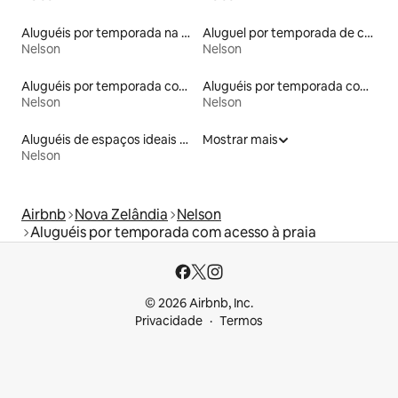
Aluguéis por temporada na orla
Aluguel por temporada de casas de hóspedes
Nelson
Nelson
Aluguéis por temporada com banheira de hidromassagem
Aluguéis por temporada com café da manhã
Nelson
Nelson
Aluguéis de espaços ideais para famílias
Mostrar mais
Nelson
Airbnb
Nova Zelândia
Nelson
Aluguéis por temporada com acesso à praia
© 2026 Airbnb, Inc.
Privacidade
Termos