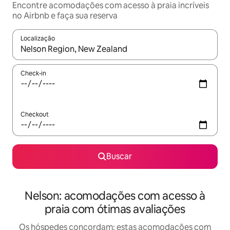
Encontre acomodações com acesso à praia incríveis
no Airbnb e faça sua reserva
Localização
Quando os resultados estiverem disponíveis, explore-os usando
Check-in
Checkout
Buscar
Nelson: acomodações com acesso à
praia com ótimas avaliações
Os hóspedes concordam: estas acomodações com