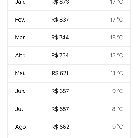
Jan.
R$ 873
17 °C
Fev.
R$ 837
17 °C
Mar.
R$ 744
15 °C
Abr.
R$ 734
13 °C
Mai.
R$ 621
11 °C
Jun.
R$ 657
9 °C
Jul.
R$ 657
8 °C
Ago.
R$ 662
9 °C