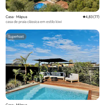
Casa ⋅ Māpua
4,83 de uma a
4,83 (77)
casa de praia clássica em estilo kiwi
Superhost
Superhost
Casa ⋅ Māpua