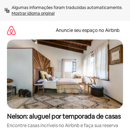
Pular
Algumas informações foram traduzidas automaticamente. 
para
Mostrar idioma original
o
conteúdo
Anuncie seu espaço no Airbnb
Nelson: aluguel por temporada de casas
Encontre casas incríveis no Airbnb e faça sua reserva