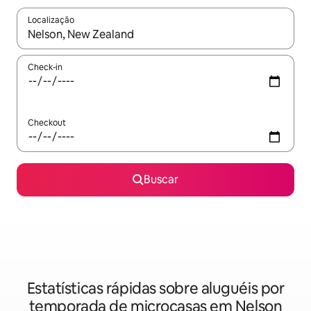
Localização
Quando os resultados estiverem disponíveis, explore-os usando
Check-in
Checkout
Buscar
Estatísticas rápidas sobre aluguéis por
temporada de microcasas em Nelson