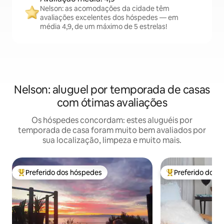
Nelson: as acomodações da cidade têm
avaliações excelentes dos hóspedes — em
média 4,9, de um máximo de 5 estrelas!
Nelson: aluguel por temporada de casas
com ótimas avaliações
Os hóspedes concordam: estes aluguéis por
temporada de casa foram muito bem avaliados por
sua localização, limpeza e muito mais.
Preferido dos hóspedes
Preferido dos 
Entre os melhores preferidos dos hóspedes
Entre os melhore