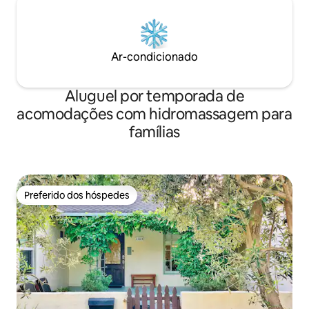
Ar-condicionado
Aluguel por temporada de
acomodações com hidromassagem para
famílias
Preferido dos hóspedes
Preferido dos hóspedes