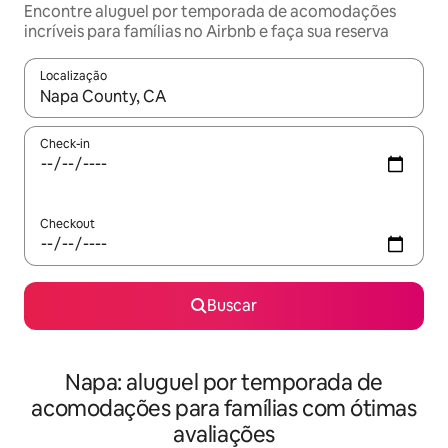
Encontre aluguel por temporada de acomodações
incríveis para famílias no Airbnb e faça sua reserva
Localização
Quando os resultados estiverem disponíveis, explore-os usando
Check-in
Checkout
Buscar
Napa: aluguel por temporada de
acomodações para famílias com ótimas
avaliações