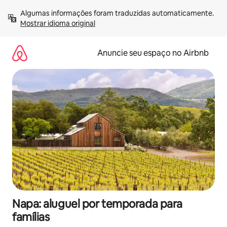
Pular
Algumas informações foram traduzidas automaticamente. 
para
Mostrar idioma original
o
conteúdo
Anuncie seu espaço no Airbnb
Napa: aluguel por temporada para
famílias