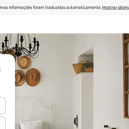
mas informações foram traduzidas automaticamente. 
Mostrar idioma
ore-os usando as seta para cima e para baixo do teclado ou tocando e