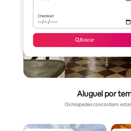
Checkout
Buscar
Aluguel por te
Os hóspedes concordam: estas