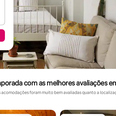
mporada com as melhores avaliações 
 acomodações foram muito bem avaliadas quanto a localizaçã