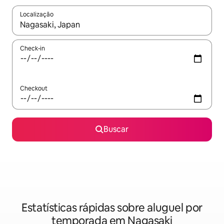
Localização
Quando os resultados estiverem disponíveis, explore-os usando
Check-in
Checkout
Buscar
Estatísticas rápidas sobre aluguel por
temporada em Nagasaki