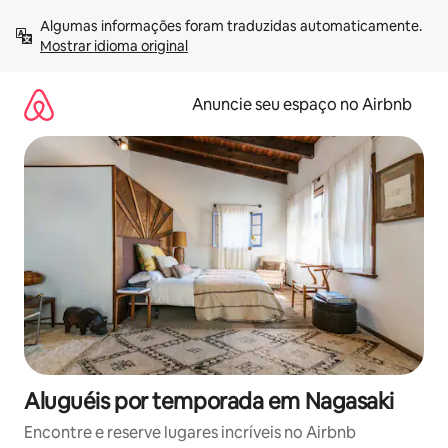
Pular
Algumas informações foram traduzidas automaticamente. 
para
Mostrar idioma original
o
conteúdo
Anuncie seu espaço no Airbnb
Aluguéis por temporada em Nagasaki
Encontre e reserve lugares incríveis no Airbnb