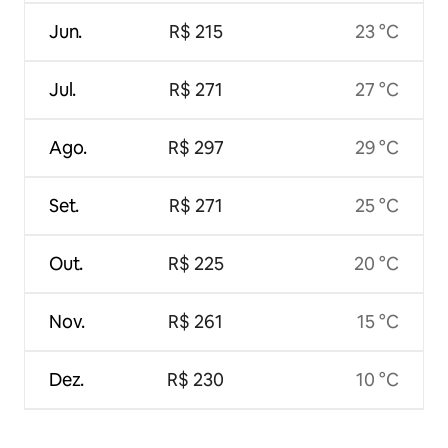
Jun.
R$ 215
23 °C
Jul.
R$ 271
27 °C
Ago.
R$ 297
29 °C
Set.
R$ 271
25 °C
Out.
R$ 225
20 °C
Nov.
R$ 261
15 °C
Dez.
R$ 230
10 °C