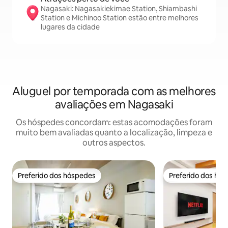
Nagasaki: Nagasakiekimae Station, Shiambashi
Station e Michinoo Station estão entre melhores
lugares da cidade
Aluguel por temporada com as melhores
avaliações em Nagasaki
Os hóspedes concordam: estas acomodações foram
muito bem avaliadas quanto a localização, limpeza e
outros aspectos.
Preferido dos hóspedes
Preferido dos hó
Preferido dos hóspedes
Preferido dos hó