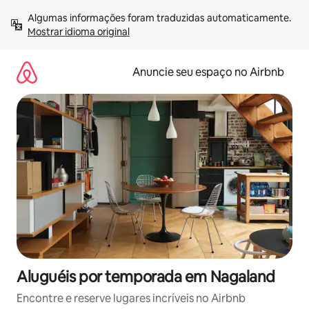
Pular
Algumas informações foram traduzidas automaticamente. 
para
Mostrar idioma original
o
conteúdo
Anuncie seu espaço no Airbnb
Aluguéis por temporada em Nagaland
Encontre e reserve lugares incríveis no Airbnb