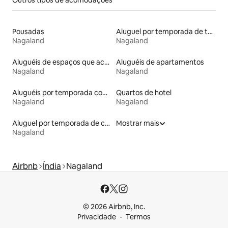
Pousadas
Aluguel por temporada de tendas
Nagaland
Nagaland
Aluguéis de espaços que aceitam animais de estimação
Aluguéis de apartamentos
Nagaland
Nagaland
Aluguéis por temporada com café da manhã
Quartos de hotel
Nagaland
Nagaland
Aluguel por temporada de casas de hóspedes
Mostrar mais
Nagaland
Airbnb
Índia
Nagaland
© 2026 Airbnb, Inc.
Privacidade
Termos