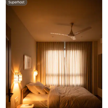
Superhost
Superhost