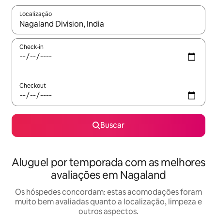
Localização
Quando os resultados estiverem disponíveis, explore-os usando
Check-in
Checkout
Buscar
Aluguel por temporada com as melhores
avaliações em Nagaland
Os hóspedes concordam: estas acomodações foram
muito bem avaliadas quanto a localização, limpeza e
outros aspectos.