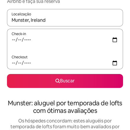
Airbnb e faça sua reserva
Localização
Quando os resultados estiverem disponíveis, explore-os usando
Check-in
Checkout
Buscar
Munster: aluguel por temporada de lofts
com ótimas avaliações
Os hóspedes concordam: estes aluguéis por
temporada de lofts foram muito bem avaliados por