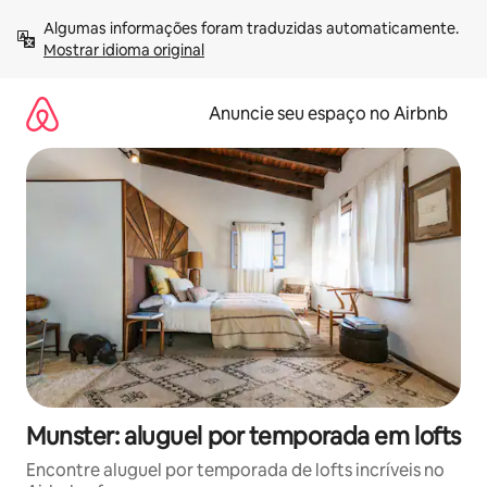
Pular
Algumas informações foram traduzidas automaticamente. 
para
Mostrar idioma original
o
conteúdo
Anuncie seu espaço no Airbnb
Munster: aluguel por temporada em lofts
Encontre aluguel por temporada de lofts incríveis no