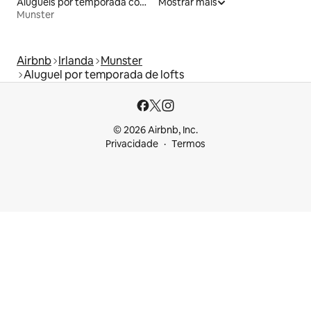
Aluguéis por temporada com acesso ao lago
Mostrar mais
Munster
Airbnb
Irlanda
Munster
Aluguel por temporada de lofts
© 2026 Airbnb, Inc.
Privacidade
Termos