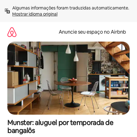
Pular
Algumas informações foram traduzidas automaticamente. 
para
Mostrar idioma original
o
conteúdo
Anuncie seu espaço no Airbnb
Munster: aluguel por temporada de
bangalôs