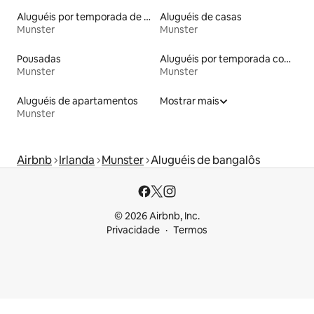
Aluguéis por temporada de celeiros
Aluguéis de casas
Munster
Munster
Pousadas
Aluguéis por temporada com acesso ao lago
Munster
Munster
Aluguéis de apartamentos
Mostrar mais
Munster
Airbnb
Irlanda
Munster
Aluguéis de bangalôs
© 2026 Airbnb, Inc.
Privacidade
Termos