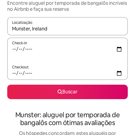
Encontre aluguel por temporada de bangalôs incríveis
no Airbnb e faça sua reserva
Localização
Quando os resultados estiverem disponíveis, explore-os usando
Check-in
Checkout
Buscar
Munster: aluguel por temporada de
bangalôs com ótimas avaliações
Os hóspedes concordam: estes aluguéis por