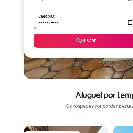
Checkout
Buscar
Aluguel por tem
Os hóspedes concordam: estas