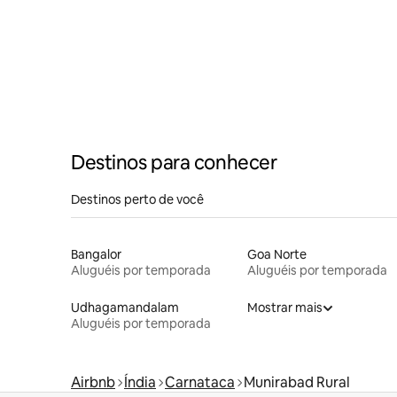
em Anegundi
Destinos para conhecer
Destinos perto de você
Bangalor
Goa Norte
Aluguéis por temporada
Aluguéis por temporada
Udhagamandalam
Mostrar mais
Aluguéis por temporada
Airbnb
Índia
Carnataca
Munirabad Rural