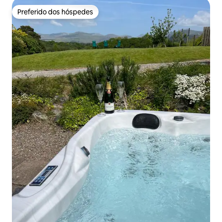
Preferido dos hóspedes
Preferido dos hóspedes