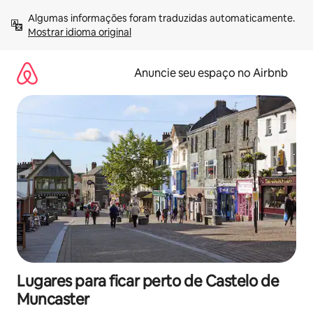
Pular
Algumas informações foram traduzidas automaticamente. 
para
Mostrar idioma original
o
conteúdo
Anuncie seu espaço no Airbnb
Lugares para ficar perto de Castelo de
Muncaster