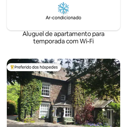
Ar-condicionado
Aluguel de apartamento para
temporada com Wi-Fi
Preferido dos hóspedes
Entre os melhores preferidos dos hóspedes