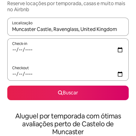
Reserve locações por temporada, casas e muito mais
no Airbnb
Localização
Quando os resultados estiverem disponíveis, explore-os usando
Check-in
Checkout
Buscar
Aluguel por temporada com ótimas
avaliações perto de Castelo de
Muncaster