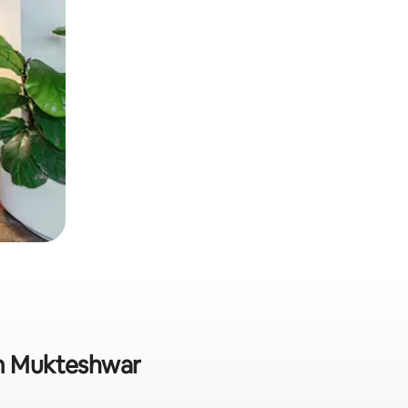
em Mukteshwar