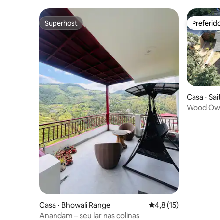
em Gold
Superhost
Preferid
Superhost
Preferid
Casa ⋅ Sait
Wood Owl 
vistas ma
Casa ⋅ Bhowali Range
4,8 de uma avaliação 
4,8 (15)
Anandam – seu lar nas colinas