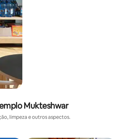
 Templo Mukteshwar
o, limpeza e outros aspectos.