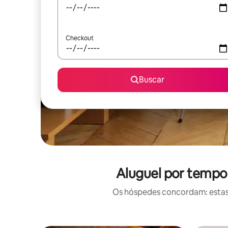
Checkout
Buscar
Aluguel por tempo
Os hóspedes concordam: estas