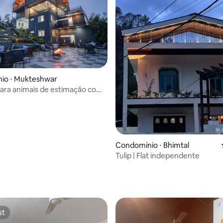
média de 5, 151 avaliações
io ⋅ Mukteshwar
para animais de estimação com
 o vale, jardim e deck
Condomínio ⋅ Bhimtal
Tulip | Flat independente
st
st